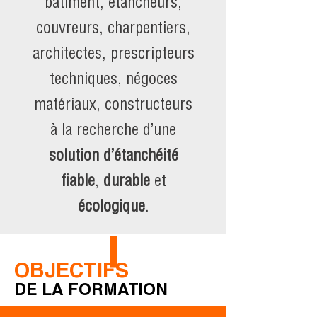
bâtiment, étancheurs,
couvreurs, charpentiers,
architectes, prescripteurs
techniques, négoces
matériaux, constructeurs
à la recherche d’une
solution d’étanchéité
fiable
,
durable
et
écologique
.
OBJECT
IFS
DE LA FORMATION