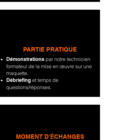
PARTIE PRATIQUE
par notre technicien
Démonstrations
formateur de la mise en œuvre sur une
maquette.
et temps de
Débriefing
questions/réponses.
MOMENT D'
CHANGES
É