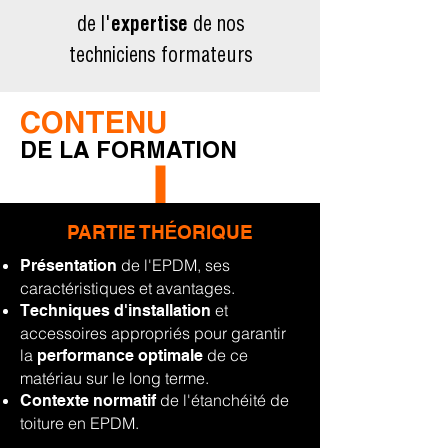
de l'
expertise
de nos
techniciens formateurs
CONTENU
DE LA FORMATI
ON
PARTIE TH
ORIQUE
É
de l'EPDM, ses
Présentation
caractéristiques et avantages.
et
Techniques d'installation
accessoires appropriés pour garantir
la
de ce
performance optimale
matériau sur le long terme.
de l'étanchéité de
Contexte normatif
toiture en EPDM.