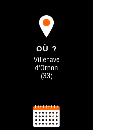
OÙ ?
Villenave
d'Ornon
(33)