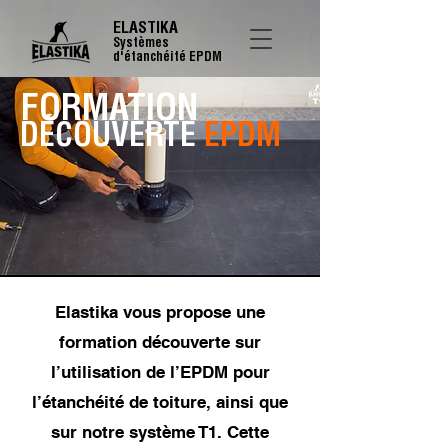
ELASTIKA
Systèmes
d'étanchéité EPDM
FORMATION
DÉCOUVERTE
EPDM
Elastika vous propose une
formation découverte sur
l’utilisation de l’EPDM pour
l’étanchéité de toiture, ainsi que
sur notre système T1. Cette